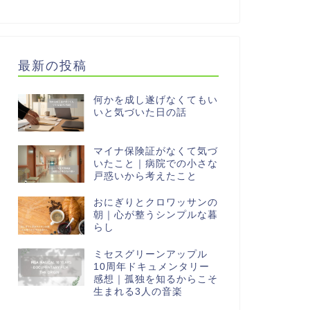
最新の投稿
何かを成し遂げなくてもい
いと気づいた日の話
マイナ保険証がなくて気づ
いたこと｜病院での小さな
戸惑いから考えたこと
おにぎりとクロワッサンの
朝｜心が整うシンプルな暮
らし
ミセスグリーンアップル
10周年ドキュメンタリー
感想｜孤独を知るからこそ
生まれる3人の音楽