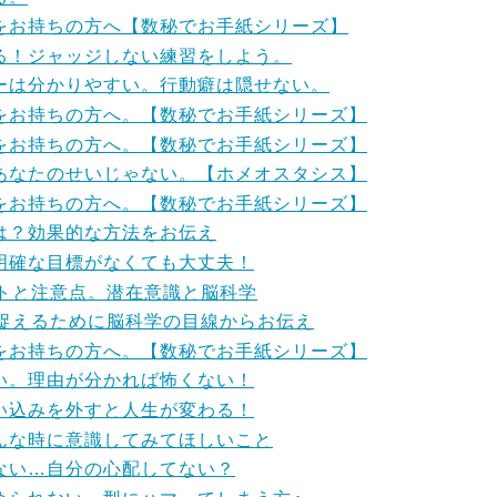
をお持ちの方へ【数秘でお手紙シリーズ】
る！ジャッジしない練習をしよう。
ーは分かりやすい。行動癖は隠せない。
をお持ちの方へ。【数秘でお手紙シリーズ】
をお持ちの方へ。【数秘でお手紙シリーズ】
あなたのせいじゃない。【ホメオスタシス】
をお持ちの方へ。【数秘でお手紙シリーズ】
は？効果的な方法をお伝え
明確な目標がなくても大丈夫！
ントと注意点。潜在意識と脳科学
に捉えるために脳科学の目線からお伝え
をお持ちの方へ。【数秘でお手紙シリーズ】
い。理由が分かれば怖くない！
い込みを外すと人生が変わる！
んな時に意識してみてほしいこと
ない…自分の心配してない？