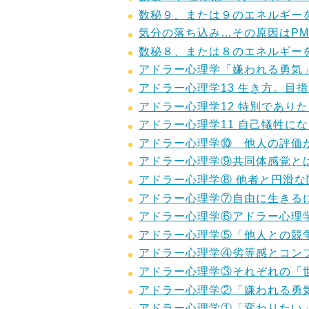
数秘９、または９のエネルギー
気分の落ち込み…その原因はP
数秘８、または８のエネルギー
アドラー心理学「嫌われる勇気
アドラー心理学13 生き方。目
アドラー心理学12 特別であ
アドラー心理学11 自己犠牲に
アドラー心理学⑩ 他人の評価
アドラー心理学⑨共同体感覚と
アドラー心理学⑧ 他者と円滑
アドラー心理学⑦自由に生きる
アドラー心理学⑥アドラー心理
アドラー心理学⑤「他人との競
アドラー心理学④劣等感とコン
アドラー心理学③それぞれの「
アドラー心理学②「嫌われる勇
アドラー心理学①「変わりたい