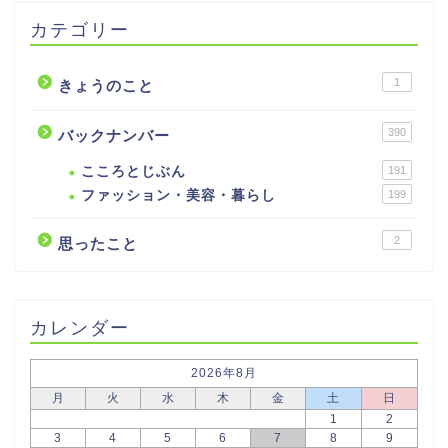
カテゴリー
1
きょうのこと
390
バックナンバー
こころとじぶん
191
ファッション・美容・暮らし
199
2
思ったこと
カレンダー
2026年8月
月
火
水
木
金
土
日
1
2
3
4
5
6
7
8
9