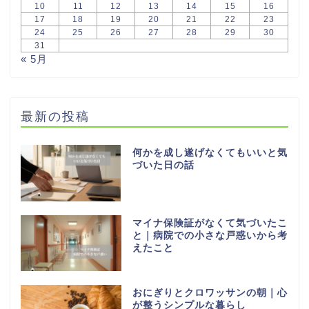
10
11
12
13
14
15
16
17
18
19
20
21
22
23
24
25
26
27
28
29
30
31
« 5月
最新の投稿
何かを成し遂げなくてもいいと気
づいた日の話
マイナ保険証がなくて気づいたこ
と｜病院での小さな戸惑いから考
えたこと
おにぎりとクロワッサンの朝｜心
が整うシンプルな暮らし