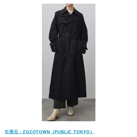
引用元：ZOZOTOWN（PUBLIC TOKYO）