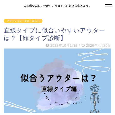
人生暇つぶし。だから、今日くらい好きに生きよう。
ファッション・美容・暮らし
直線タイプに似合いやすいアウター
は？【顔タイプ診断】
2022年10月17日
/
2026年4月20日