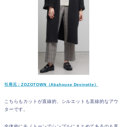
引用元：ZOZOTOWN（Abahouse Devinette）
こちらもカットが直線的、シルエットも直線的なアウ
ターです。
全体的にモノトーンでシンプルにまとめてあるのも直