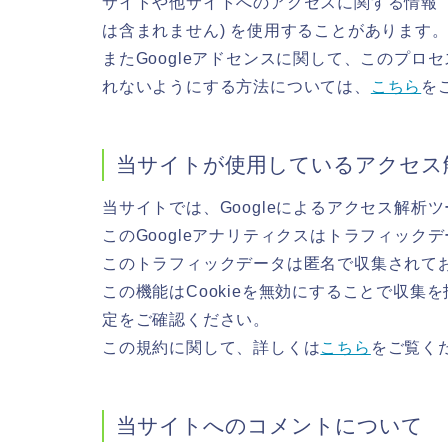
サイトや他サイトへのアクセスに関する情報 『
は含まれません) を使用することがあります
またGoogleアドセンスに関して、このプ
れないようにする方法については、
こちら
を
当サイトが使用しているアクセス
当サイトでは、Googleによるアクセス解析ツ
このGoogleアナリティクスはトラフィックデ
このトラフィックデータは匿名で収集されて
この機能はCookieを無効にすることで収
定をご確認ください。
この規約に関して、詳しくは
こちら
をご覧く
当サイトへのコメントについて