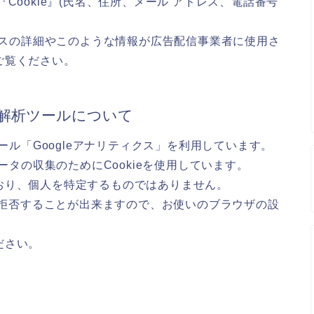
Cookie』(氏名、住所、メール アドレス、電話番号
。
ロセスの詳細やこのような情報が広告配信事業者に使用さ
ご覧ください。
解析ツールについて
ール「Googleアナリティクス」を利用しています。
ータの収集のためにCookieを使用しています。
おり、個人を特定するものではありません。
集を拒否することが出来ますので、お使いのブラウザの設
ださい。