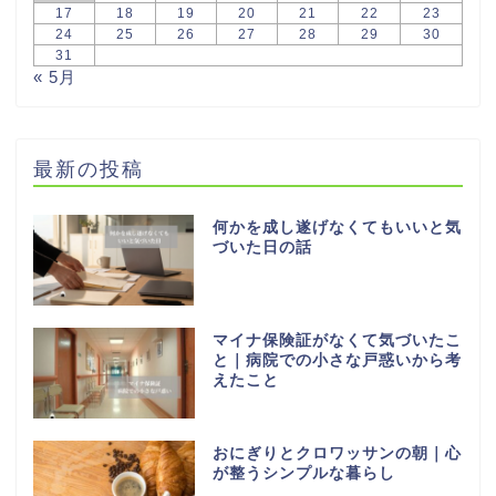
17
18
19
20
21
22
23
24
25
26
27
28
29
30
31
« 5月
最新の投稿
何かを成し遂げなくてもいいと気
づいた日の話
マイナ保険証がなくて気づいたこ
と｜病院での小さな戸惑いから考
えたこと
おにぎりとクロワッサンの朝｜心
が整うシンプルな暮らし