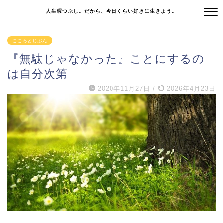
人生暇つぶし。だから、今日くらい好きに生きよう。
こころとじぶん
『無駄じゃなかった』ことにするの
は自分次第
2020年11月27日
/
2026年4月23日