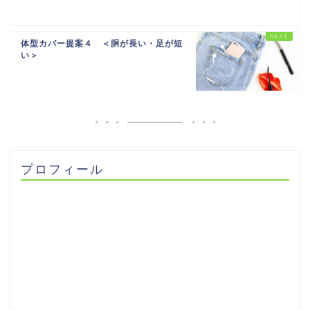
体型カバー提案４ ＜胴が長い・足が短
い＞
プロフィール