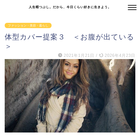
人生暇つぶし。だから、今日くらい好きに生きよう。
ファッション・美容・暮らし
体型カバー提案３ ＜お腹が出ている
＞
2021年1月21日
/
2026年4月23日