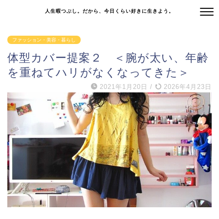
人生暇つぶし。だから、今日くらい好きに生きよう。
ファッション・美容・暮らし
体型カバー提案２ ＜腕が太い、年齢
を重ねてハリがなくなってきた＞
2021年1月20日
/
2026年4月23日