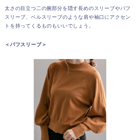
太さの目立つ二の腕部分を隠す長めのスリーブやパフ
スリーブ、ベルスリーブのような肩や袖口にアクセン
トを持ってくるものもいいでしょう。
＜パフスリーブ＞