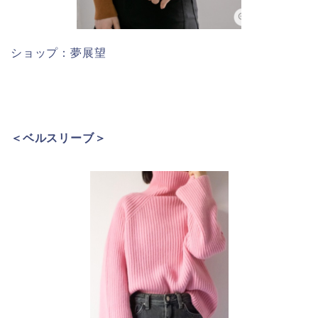
ショップ：夢展望
＜ベルスリーブ＞