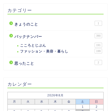
カテゴリー
1
きょうのこと
390
バックナンバー
こころとじぶん
191
ファッション・美容・暮らし
199
2
思ったこと
カレンダー
2026年8月
月
火
水
木
金
土
日
1
2