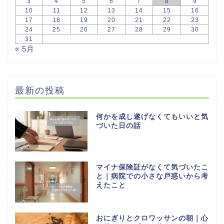
3
4
5
6
7
8
9
10
11
12
13
14
15
16
17
18
19
20
21
22
23
24
25
26
27
28
29
30
31
« 5月
最新の投稿
何かを成し遂げなくてもいいと気
づいた日の話
マイナ保険証がなくて気づいたこ
と｜病院での小さな戸惑いから考
えたこと
おにぎりとクロワッサンの朝｜心