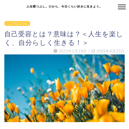
人生暇つぶし。だから、今日くらい好きに生きよう。
こころとじぶん
自己受容とは？意味は？＜人生を楽し
く、自分らしく生きる！＞
2021年1月24日
/
2026年4月23日