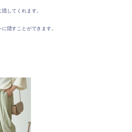
に隠してくれます。
レに隠すことができます。