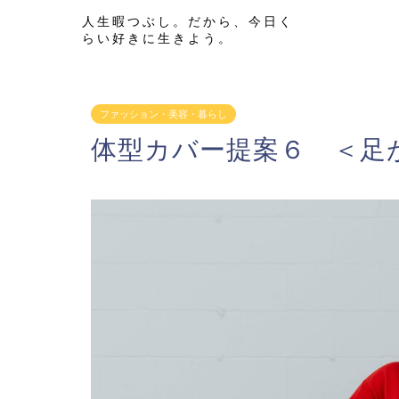
人生暇つぶし。だから、今日く
らい好きに生きよう。
ファッション・美容・暮らし
体型カバー提案６ ＜足