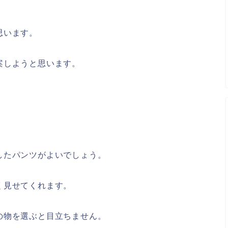
思います。
案しようと思います。
したパンツがよいでしょう。
く見せてくれます。
の物を選ぶと目立ちません。