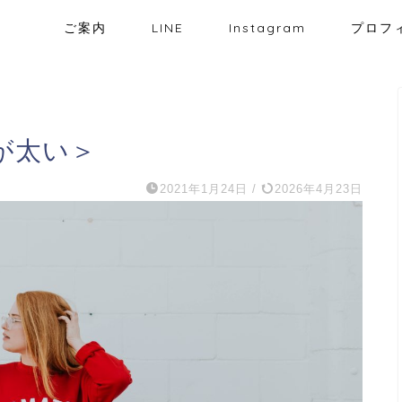
ご案内
LINE
Instagram
プロフ
が太い＞
2021年1月24日
/
2026年4月23日