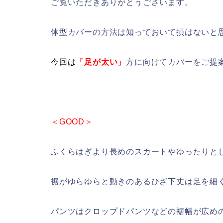
ご覧いただきありがとうございます。
体型カバーの方法は知っておいて損はないと
今回は
「足が太い」
方に向けてカバーをご提
＜GOOD＞
ふくらはぎより長めのスカートやゆったりと
裾がゆらゆらと動きのあるひざ下丈は足を細
パンツはクロップドパンツなどの裾幅が広め