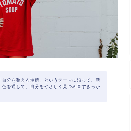
「自分を整える場所」というテーマに沿って、新
。色を通して、自分をやさしく見つめ直すきっか