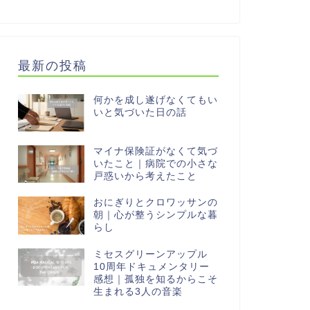
最新の投稿
何かを成し遂げなくてもい
いと気づいた日の話
マイナ保険証がなくて気づ
いたこと｜病院での小さな
戸惑いから考えたこと
おにぎりとクロワッサンの
朝｜心が整うシンプルな暮
らし
ミセスグリーンアップル
10周年ドキュメンタリー
感想｜孤独を知るからこそ
生まれる3人の音楽