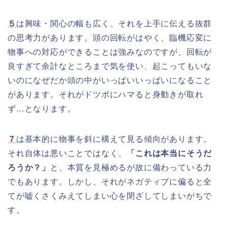
５
は興味・関心の幅も広く、それを上手に伝える抜群
の思考力があります。頭の回転がはやく、臨機応変に
物事への対応ができることは強みなのですが、回転が
良すぎて余計なところまで気を使い、起こってもいな
いのになぜだか頭の中がいっぱいいっぱいになること
があります。それがドツボにハマると身動きが取れ
ず…となります。
７
は基本的に物事を斜に構えて見る傾向があります。
それ自体は悪いことではなく、
「これは本当にそうだ
ろうか？」
と、本質を見極めるが故に備わっている力
でもあります。しかし、それがネガティブに偏ると全
てが嘘くさくみえてしまい心を閉ざしてしまいがちで
す。