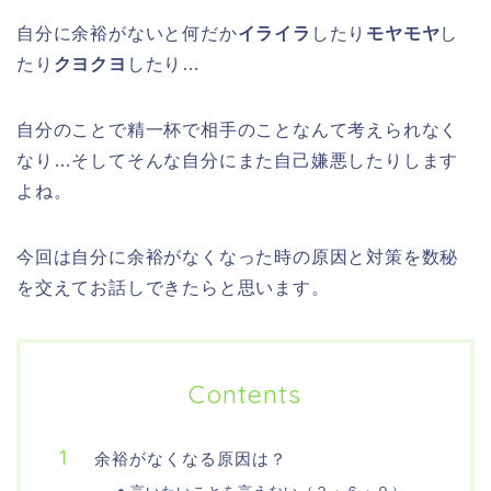
自分に余裕がないと何だか
イライラ
したり
モヤモヤ
し
たり
クヨクヨ
したり…
自分のことで精一杯で相手のことなんて考えられなく
なり…そしてそんな自分にまた自己嫌悪したりします
よね。
今回は自分に余裕がなくなった時の原因と対策を数秘
を交えてお話しできたらと思います。
Contents
余裕がなくなる原因は？
言いたいことを言えない（２・６・９）