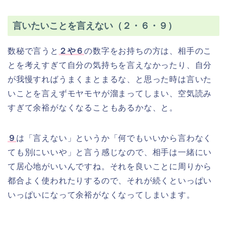
言いたいことを言えない（２・６・９）
数秘で言うと
２や６
の数字をお持ちの方は、相手のこ
とを考えすぎて自分の気持ちを言えなかったり、自分
が我慢すればうまくまとまるな、と思った時は言いた
いことを言えずモヤモヤが溜まってしまい、空気読み
すぎて余裕がなくなることもあるかな、と。
９
は「言えない」というか「何でもいいから言わなく
ても別にいいや」と言う感じなので、相手は一緒にい
て居心地がいいんですね。それを良いことに周りから
都合よく使われたりするので、それが続くといっぱい
いっぱいになって余裕がなくなってしまいます。