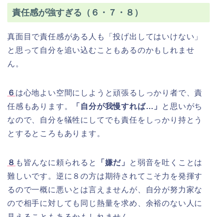
責任感が強すぎる（６・７・８）
真面目で責任感がある人も「投げ出してはいけない」
と思って自分を追い込むこともあるのかもしれませ
ん。
６
は心地よい空間にしようと頑張るしっかり者で、責
任感もあります。
「自分が我慢すれば…」
と思いがち
なので、自分を犠牲にしてでも責任をしっかり持とう
とするところもあります。
８
も皆んなに頼られると
「嫌だ」
と弱音を吐くことは
難しいです。逆に８の方は期待されてこそ力を発揮す
るので一概に悪いとは言えませんが、自分が努力家な
ので相手に対しても同じ熱量を求め、余裕のない人に
見えることもあるかもしれません。