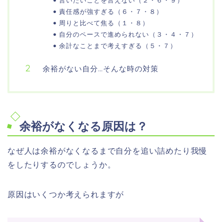
責任感が強すぎる（６・７・８）
周りと比べて焦る（１・８）
自分のペースで進められない（３・４・７）
余計なことまで考えすぎる（５・７）
余裕がない自分…そんな時の対策
余裕がなくなる原因は？
なぜ人は余裕がなくなるまで自分を追い詰めたり我慢
をしたりするのでしょうか。
原因はいくつか考えられますが