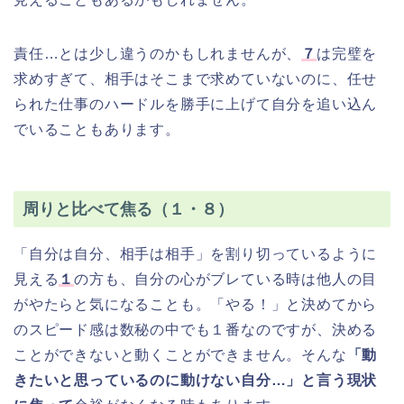
責任…とは少し違うのかもしれませんが、
７
は完璧を
求めすぎて、相手はそこまで求めていないのに、任せ
られた仕事のハードルを勝手に上げて自分を追い込ん
でいることもあります。
周りと比べて焦る（１・８）
「自分は自分、相手は相手」を割り切っているように
見える
１
の方も、自分の心がブレている時は他人の目
がやたらと気になることも。「やる！」と決めてから
のスピード感は数秘の中でも１番なのですが、決める
ことができないと動くことができません。そんな
「動
きたいと思っているのに動けない自分…」と言う現状