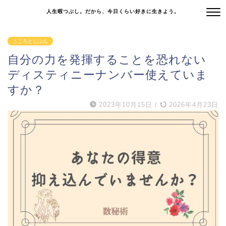
人生暇つぶし。だから、今日くらい好きに生きよう。
こころとじぶん
自分の力を発揮することを恐れない
ディスティニーナンバー使えていま
すか？
2023年10月15日
/
2026年4月23日