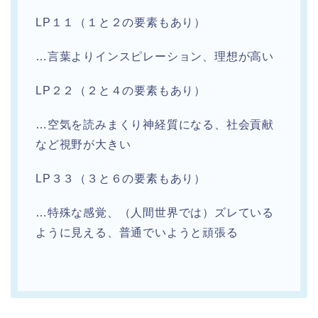
LP１１（１と２の要素もあり）
…言葉よりインスピレーション、理想が高い
LP２２（２と４の要素もあり）
…空気を読みまくり神経質になる、社会貢献
など視野が大きい
LP３３（３と６の要素もあり）
…特殊な感覚、（人間世界では）ズレている
ように見える、普通でいようと頑張る