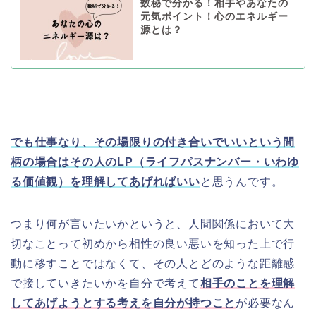
数秘で分かる！相手やあなたの
元気ポイント！心のエネルギー
源とは？
でも仕事なり、その場限りの付き合いでいいという間
柄の場合はその人のLP（ライフパスナンバー・いわゆ
る価値観）を理解してあげればいい
と思うんです。
つまり何が言いたいかというと、人間関係において大
切なことって初めから相性の良い悪いを知った上で行
動に移すことではなくて、その人とどのような距離感
で接していきたいかを自分で考えて
相手のことを理解
してあげようとする考えを自分が持つこと
が必要なん