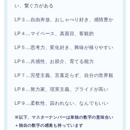
い、繋ぐ力がある
LP３…自由奔放、おしゃべり好き、感情豊か
LP４…マイペース、真面目、客観的
LP５…思考力、変化好き、興味が移りやすい
LP６…共感性、お節介、育てる能力
LP７…完璧主義、言葉足らず、自分の世界観
LP８…努力家、現実主義、プライドが高い
LP９…柔軟性、囚われない、なんでもいい
※以下、マスターナンバーは単独の数字の意味合い
＋独自の数字の感覚も持っています