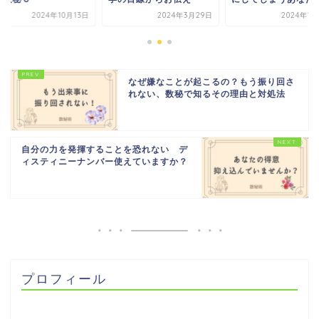
2024年10月13日
2024年3月29日
2024年1
なぜ嫌なことが起こるの？もう振り回さ
れない、数秘で知るその理由と対処法
自分の力を発揮することを恐れない デ
ィスティニーナンバー使えていますか？
プロフィール