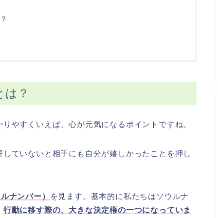
？
とは？
かりやすくいえば、心が元気になるポイントですね。
解していないと相手にも自分が嬉しかったことを押し
ウルナンバー）
を見ます。基本的に私たちはソウルナ
、
行動に移す際の、大きな決定権の一つになっていま