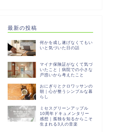
最新の投稿
何かを成し遂げなくてもい
いと気づいた日の話
マイナ保険証がなくて気づ
いたこと｜病院での小さな
戸惑いから考えたこと
おにぎりとクロワッサンの
朝｜心が整うシンプルな暮
らし
ミセスグリーンアップル
10周年ドキュメンタリー
感想｜孤独を知るからこそ
生まれる3人の音楽