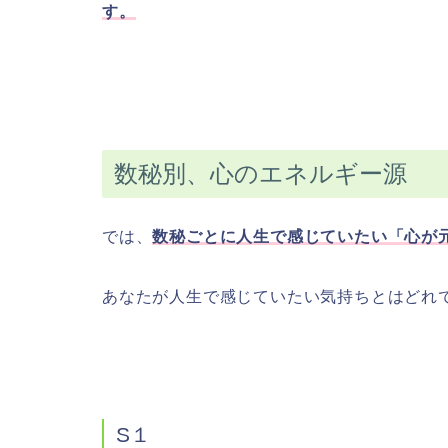
す。
数秘別、心のエネルギー源
では、
数秘ごとに人生で感じていたい「心が
あなたが人生で感じていたい気持ちとはどれ
S１