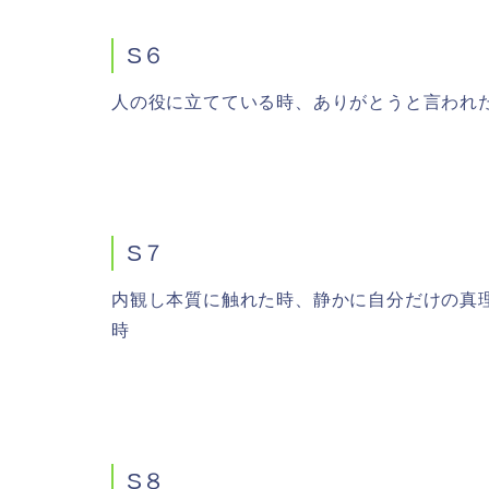
S６
人の役に立てている時、ありがとうと言われ
S７
内観し本質に触れた時、静かに自分だけの真
時
S８