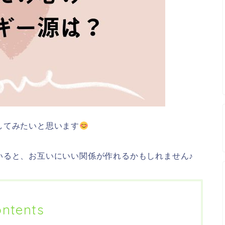
してみたいと思います
いると、お互いにいい関係が作れるかもしれません♪
ntents