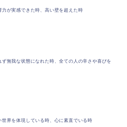
響力が実感できた時、高い壁を超えた時
れず無我な状態になれた時、全ての人の辛さや喜びを
い世界を体現している時、心に素直でいる時