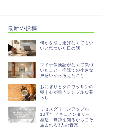
最新の投稿
何かを成し遂げなくてもい
いと気づいた日の話
マイナ保険証がなくて気づ
いたこと｜病院での小さな
戸惑いから考えたこと
おにぎりとクロワッサンの
朝｜心が整うシンプルな暮
らし
ミセスグリーンアップル
10周年ドキュメンタリー
感想｜孤独を知るからこそ
生まれる3人の音楽