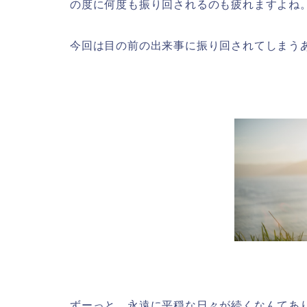
の度に何度も振り回されるのも疲れますよね
今回は目の前の出来事に振り回されてしまう
ずーっと、永遠に平穏な日々が続くなんてあ