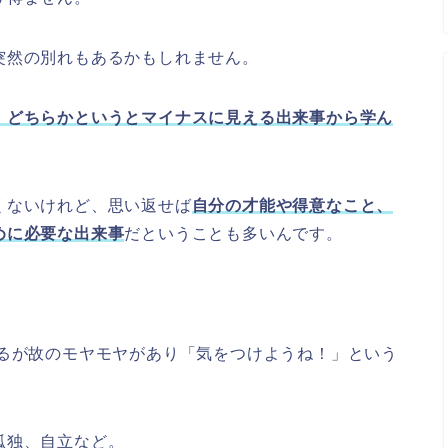
突然の別れもあるかもしれません。
、どちらかというとマイナスに見える出来事から学ん
くないけれど、思い返せば
自分の才能や得意なこと、
めに必要な出来事
だということも多いんです。
ぎるが故のモヤモヤがあり「気をつけようね！」という
孤独、自立など。