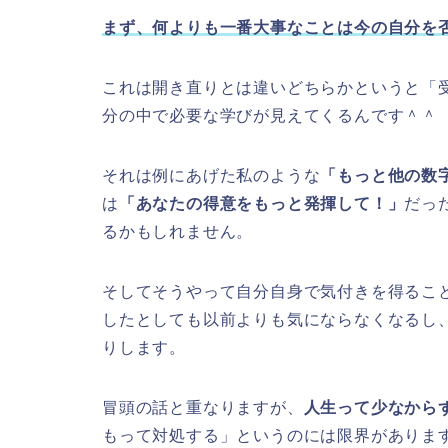
まず、何よりも一番大事なことは今の自分を
これは開き直りとは違いどちらかというと「
分の中で必要な学びが見えてくるんです＾＾
それは例にあげた私のような
「もっと他の数
は
「あなたの得意をもっと発揮して！」
だっ
るかもしれません。
そしてそうやって自分自身で気付きを得るこ
したとしても以前よりも気にならなくなるし
りします。
冒頭の話と重なりますが、
人生って少なから
もって対処する」というのには限界がありま