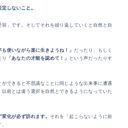
否定しないこと。
受容」です。そしてそれを繰り返していくと自然と自
字も使いながら楽に生きようね！」
だったり、もしく
たり
「あなたの才能を認めて！」
という声だったりす
とができると不思議なことに同じような出来事に遭遇
、以前とは違う選択を自然とできるようになっていた
ず変化が必ず訪れます。
それを「起こらないように前
す。