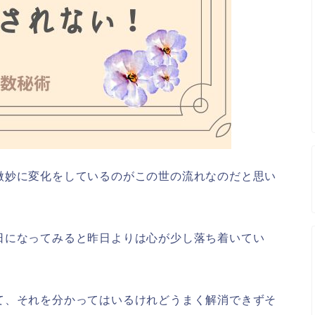
微妙に変化をしているのがこの世の流れなのだと思い
日になってみると昨日よりは心が少し落ち着いてい
て、それを分かってはいるけれどうまく解消できずそ