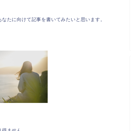
。
あなたに向けて記事を書いてみたいと思います。
り得ません。