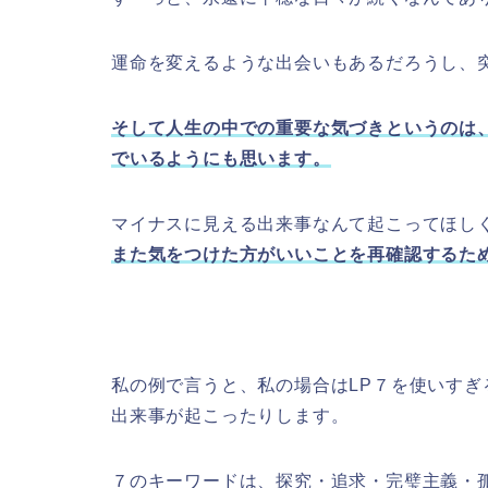
運命を変えるような出会いもあるだろうし、
そして人生の中での重要な気づきというのは
でいるようにも思います。
マイナスに見える出来事なんて起こってほし
また気をつけた方がいいことを再確認するた
私の例で言うと、私の場合はLP７を使いす
出来事が起こったりします。
７のキーワードは、探究・追求・完璧主義・