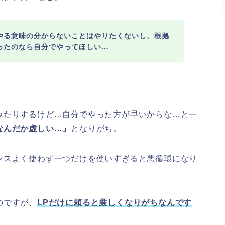
やる意味の分からないことはやりたくないし、根拠
ったのなら自分でやってほしい…
みたりするけど…自分でやった方が早いからな…と一
なんだか虚しい…」
となりがち。
ンスよく使わず一つだけを使いすぎると悪循環になり
のですが、
LPだけに頼ると厳しくなりがちなんです