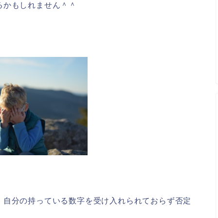
るかもしれません＾＾
、自分の持っている数字を受け入れられておらず否定
。