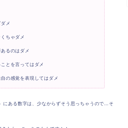
メ
ばダメ
なくちゃダメ
があるのはダメ
いことを言ってはダメ
独自の感覚を表現してはダメ
））にある数字は、少なからずそう思っちゃうので…そ