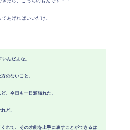
できたら、こっちのもんです＾＾
ってあげればいいだけ。
すいんだよな。
仕方のないこと。
れど、今日も一日頑張れた。
けれど、
てくれて、その才能を上手に表すことができるは