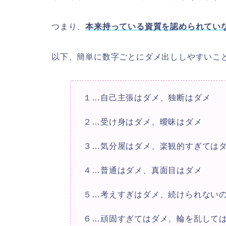
つまり、
本来持っている資質を認められてい
以下、簡単に数字ごとにダメ出ししやすいこ
１…自己主張はダメ、独断はダメ
２…受け身はダメ、曖昧はダメ
３…気分屋はダメ、楽観的すぎては
４…普通はダメ、真面目はダメ
５…考えすぎはダメ、続けられない
６…頑固すぎてはダメ、輪を乱して