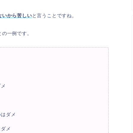
ないから苦しい
と言うことですね。
との一例です。
ダメ
のはダメ
はダメ