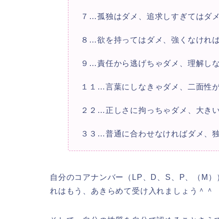
７…孤独はダメ、追求しすぎてはダ
８…欲を持ってはダメ、強くなけれ
９…責任から逃げちゃダメ、理解し
１１…言葉にしなきゃダメ、二面性
２２…正しさに拘っちゃダメ、大き
３３…普通に合わせなければダメ、
自分のコアナンバー（LP、D、S、P、（M
れはもう、あきらめて受け入れましょう＾＾