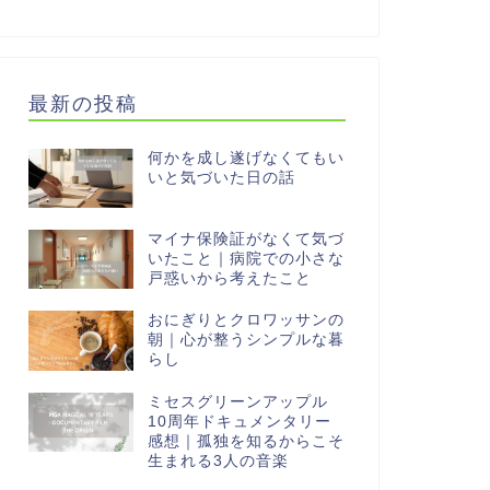
最新の投稿
何かを成し遂げなくてもい
いと気づいた日の話
マイナ保険証がなくて気づ
いたこと｜病院での小さな
戸惑いから考えたこと
おにぎりとクロワッサンの
朝｜心が整うシンプルな暮
らし
ミセスグリーンアップル
10周年ドキュメンタリー
感想｜孤独を知るからこそ
生まれる3人の音楽