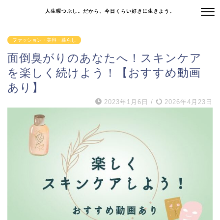
人生暇つぶし。だから、今日くらい好きに生きよう。
ファッション・美容・暮らし
面倒臭がりのあなたへ！スキンケア
を楽しく続けよう！【おすすめ動画
あり】
2023年1月6日
/
2026年4月23日