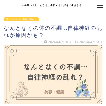
人生暇つぶし。だから、今日くらい好きに生きよう。
ファッション・美容・暮らし
なんとなくの体の不調…自律神経の乱
れが原因かも？
2024年6月20日
/
2026年4月23日