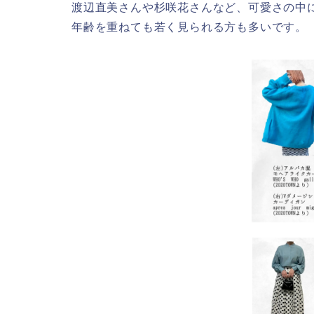
渡辺直美さんや杉咲花さんなど、可愛さの中
年齢を重ねても若く見られる方も多いです。