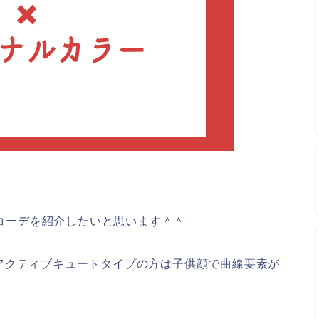
コーデを紹介したいと思います＾＾
アクティブキュートタイプの方は子供顔で曲線要素が