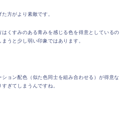
げた方がより素敵です。
方はくすみのある青みを感じる色を得意としているの
しまうと少し弱い印象ではあります。
ーション配色（似た色同士を組み合わせる）が得意な
りすぎてしまうんですね。