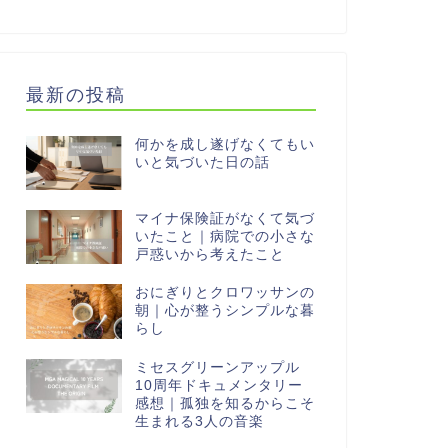
最新の投稿
何かを成し遂げなくてもい
いと気づいた日の話
マイナ保険証がなくて気づ
いたこと｜病院での小さな
戸惑いから考えたこと
おにぎりとクロワッサンの
朝｜心が整うシンプルな暮
らし
ミセスグリーンアップル
10周年ドキュメンタリー
感想｜孤独を知るからこそ
生まれる3人の音楽