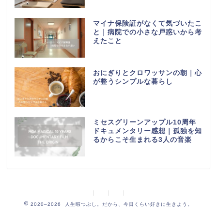
マイナ保険証がなくて気づいたこ
と｜病院での小さな戸惑いから考
えたこと
おにぎりとクロワッサンの朝｜心
が整うシンプルな暮らし
ミセスグリーンアップル10周年
ドキュメンタリー感想｜孤独を知
るからこそ生まれる3人の音楽
2020–2026 人生暇つぶし。だから、今日くらい好きに生きよう。