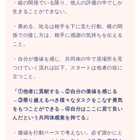
・縦の関係でいる限り、他人の評価の中でしか
生きることができない。
・褒める、叱るは相手を下に見た行動。横の関
係での接し方は、相手に感謝の気持ちを伝える
こと。
・自分が価値を感じ、共同体の中で居場所を見
つけていく流れは以下。スタートは他者の役に
立つこと。
「①他者に貢献する→②自分の価値を感じる
→③乗り越えるべき様々なタスクをこなす勇気
をもつことができる→④自分はここに居て良い
んだという共同体感覚を持てる」
・価値を行動ベースで考えない。必ず誰かにと