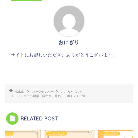
おにぎり
サイトにお越しいただき、ありがとうございます。
HOME
バックナンバー
こころとじぶん
アドラー心理学「嫌われる勇気」 ポイント一覧！
RELATED POST
ろとじぶん
こころとじぶん
こころとじぶん