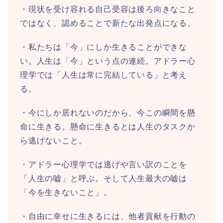
・現状を受け容れる自己受容は後ろ向きなこと
ではなく、認めることで新たな出発点になる。
・私たちは「今」にしか生きることができな
い。人生は「今」という点の連続。アドラー心
理学では「人生は常に完結している」と考え
る。
・今にしか居れないのだから、今この瞬間を懸
命に生きる。懸命に生きるとは人生のタスクか
ら逃げないこと。
・アドラー心理学では逃げや言い訳のことを
「人生の嘘」と呼ぶ。そして人生最大の嘘は
「今を生きないこと」。
・自由に幸せに生きるには、他者貢献を行動の