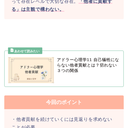
って存在レベルで大切な存在。
「他者に貢献す
る」は主観で構わない。
アドラー心理学11 自己犠牲にな
らない他者貢献とは？切れない
３つの関係
今回のポイント
・他者貢献を続けていくには見返りを求めない
ことが必要。