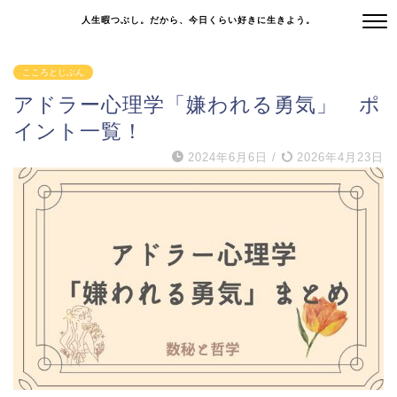
人生暇つぶし。だから、今日くらい好きに生きよう。
こころとじぶん
アドラー心理学「嫌われる勇気」 ポ
イント一覧！
2024年6月6日
/
2026年4月23日