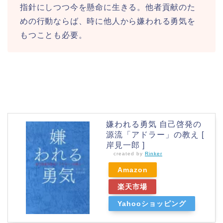
指針にしつつ今を懸命に生きる。他者貢献のた
めの行動ならば、時に他人から嫌われる勇気を
もつことも必要。
嫌われる勇気 自己啓発の
源流「アドラー」の教え [
岸見一郎 ]
created by
Rinker
Amazon
楽天市場
Yahooショッピング