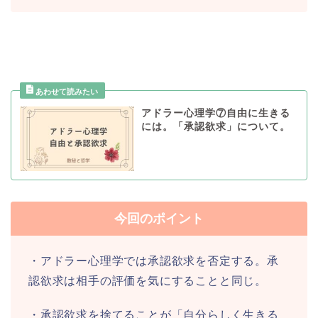
アドラー心理学⑦自由に生きる
には。「承認欲求」について。
今回のポイント
・アドラー心理学では承認欲求を否定する。承
認欲求は相手の評価を気にすることと同じ。
・承認欲求を捨てることが「自分らしく生きる