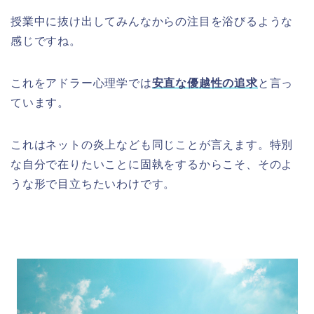
授業中に抜け出してみんなからの注目を浴びるような
感じですね。
これをアドラー心理学では
安直な優越性の追求
と言っ
ています。
これはネットの炎上なども同じことが言えます。特別
な自分で在りたいことに固執をするからこそ、そのよ
うな形で目立ちたいわけです。