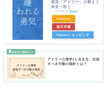
源流「アドラー」の教え [
岸見一郎 ]
created by
Rinker
Amazon
楽天市場
Yahooショッピング
アドラー心理学13 生き方。目指
すべき行動の指針とは？