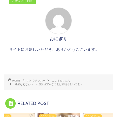
ABOUT ME
おにぎり
サイトにお越しいただき、ありがとうございます。
HOME
バックナンバー
こころとじぶん
繊細なあなたへ ＜感受性豊かなことは素晴らしいこと＞
RELATED POST
ろとじぶん
こころとじぶん
こころとじぶん