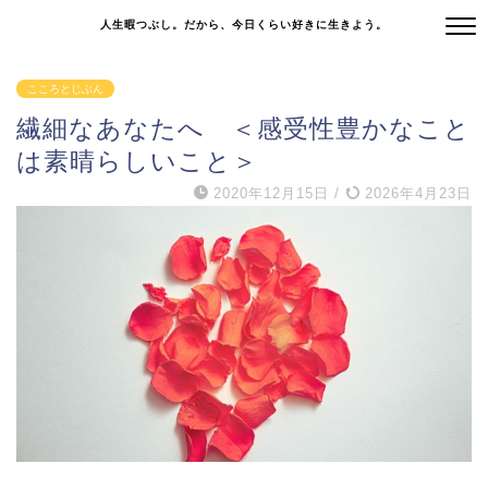
人生暇つぶし。だから、今日くらい好きに生きよう。
こころとじぶん
繊細なあなたへ ＜感受性豊かなこと
は素晴らしいこと＞
2020年12月15日
/
2026年4月23日