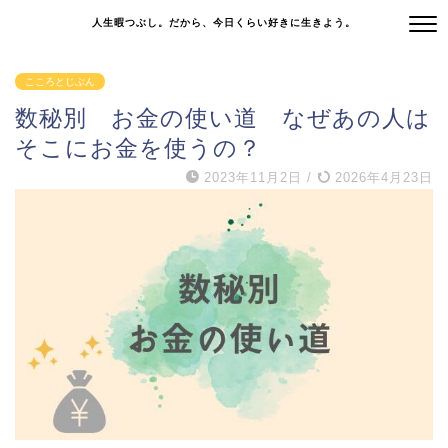
人生暇つぶし。だから、今日くらい好きに生きよう。
こころとじぶん
数秘別 お金の使い道 なぜあの人は
そこにお金を使うの？
2023年11月2日
/
2026年4月23日