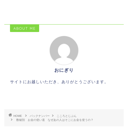
ABOUT ME
おにぎり
サイトにお越しいただき、ありがとうございます。
HOME
バックナンバー
こころとじぶん
数秘別 お金の使い道 なぜあの人はそこにお金を使うの？