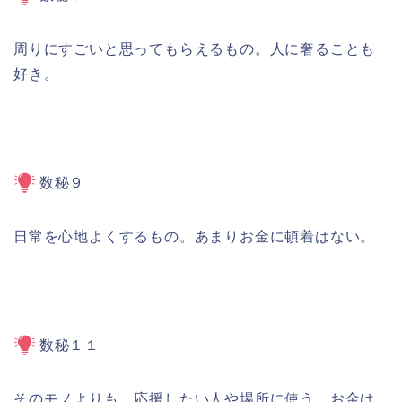
周りにすごいと思ってもらえるもの。人に奢ることも
好き。
数秘９
日常を心地よくするもの。あまりお金に頓着はない。
数秘１１
そのモノよりも、応援したい人や場所に使う。お金は