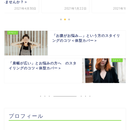
てみませんか？＞
2021年4月30日
2021年1月22日
2021年10
「お腹がお悩み…」という方のスタイリ
ングのコツ＜体型カバー＞
「肩幅が広い」とお悩みの方へ のスタ
イリングのコツ＜体型カバー＞
プロフィール