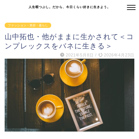
人生暇つぶし。だから、今日くらい好きに生きよう。
ファッション・美容・暮らし
山中拓也・他がままに生かされて＜コ
ンプレックスをバネに生きる＞
2021年5月8日
/
2026年4月23日