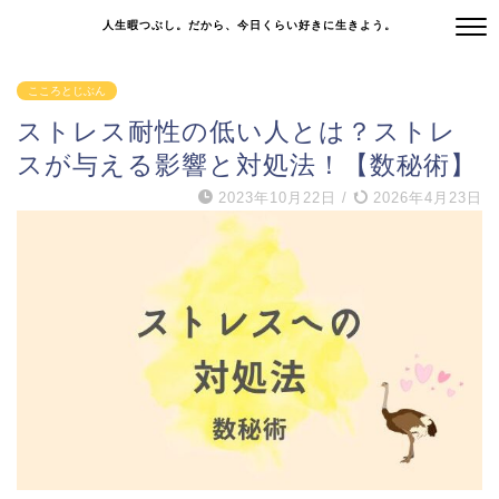
人生暇つぶし。だから、今日くらい好きに生きよう。
こころとじぶん
ストレス耐性の低い人とは？ストレ
スが与える影響と対処法！【数秘術】
2023年10月22日
/
2026年4月23日