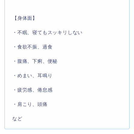
【身体面】
・不眠、寝てもスッキリしない
・食欲不振、過食
・腹痛、下痢、便秘
・めまい、耳鳴り
・疲労感、倦怠感
・肩こり、頭痛
など