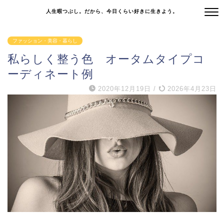
人生暇つぶし。だから、今日くらい好きに生きよう。
ファッション・美容・暮らし
私らしく整う色 オータムタイプコ
ーディネート例
2020年12月19日
/
2026年4月23日