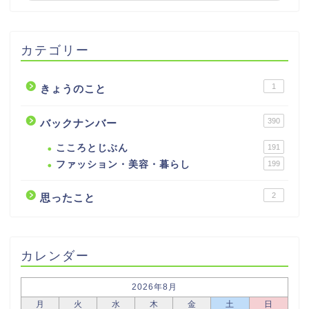
カテゴリー
1
きょうのこと
390
バックナンバー
こころとじぶん
191
ファッション・美容・暮らし
199
2
思ったこと
カレンダー
2026年8月
月
火
水
木
金
土
日