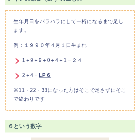
生年月日をバラバラにして一桁になるまで足し
ます。
例：１９９０年４月１日生まれ
1＋9＋9＋0＋4＋1＝２４
2＋4＝
LP６
※11・22・33になった方はそこで足さずにそこ
で終わりです
６という数字