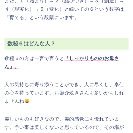
また、１（始まり）→２（結びつき）→３（創造）→
４（現実化）→５（変化）と続いての６という数字は
「育てる」という段階にいます。
数秘６はどんな人？
数秘６の方は一言で言うと
「しっかりもののお母さ
ん」。
人の気持ちに寄り添うことができ、人に尽くし、奉仕
の心を持っています。お節介焼きさんも多いかもしれ
ませんね
美しいものも好きなので、美的感覚にも優れていま
す。争い事は美しくないと思っているので、その場が