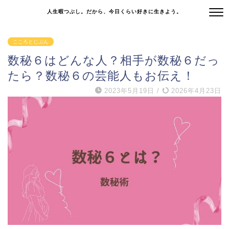
人生暇つぶし。だから、今日くらい好きに生きよう。
こころとじぶん
数秘６はどんな人？相手が数秘６だっ
たら？数秘６の芸能人もお伝え！
2023年5月19日
/
2026年4月23日