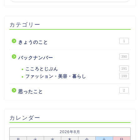
カテゴリー
1
きょうのこと
390
バックナンバー
こころとじぶん
191
ファッション・美容・暮らし
199
2
思ったこと
カレンダー
2026年8月
月
火
水
木
金
土
日