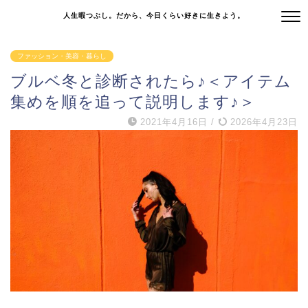
人生暇つぶし。だから、今日くらい好きに生きよう。
ファッション・美容・暮らし
ブルベ冬と診断されたら♪＜アイテム
集めを順を追って説明します♪＞
2021年4月16日
/
2026年4月23日