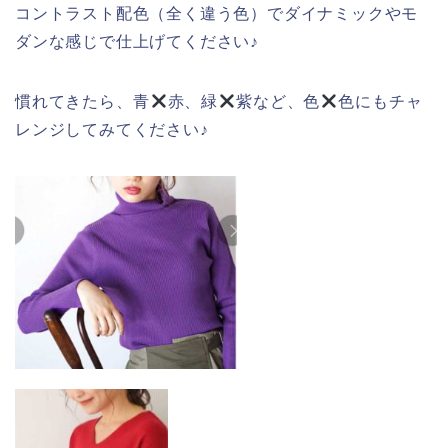
コントラスト配色（全く違う色）でダイナミックやモ
ダンな感じで仕上げてください♪
慣れてきたら、青
赤、緑
紫など、色
色にもチャ
レンジしてみてください♪