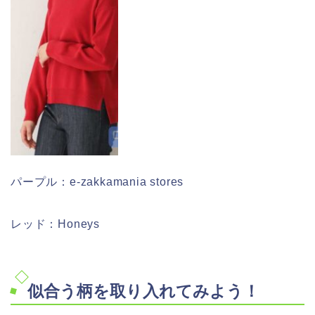
パープル：e-zakkamania stores
レッド：Honeys
似合う柄を取り入れてみよう！