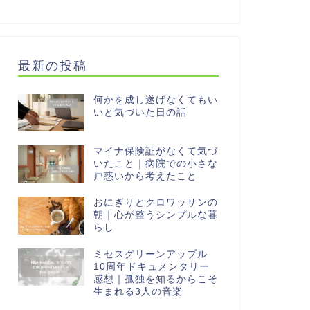
最新の投稿
何かを成し遂げなくてもい
いと気づいた日の話
マイナ保険証がなくて気づ
いたこと｜病院での小さな
戸惑いから考えたこと
おにぎりとクロワッサンの
朝｜心が整うシンプルな暮
らし
ミセスグリーンアップル
10周年ドキュメンタリー
感想｜孤独を知るからこそ
生まれる3人の音楽