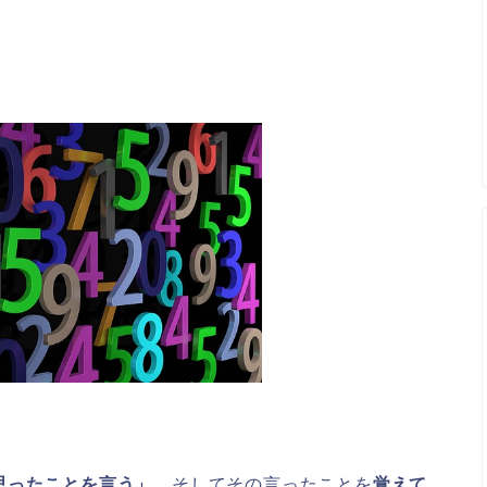
思ったことを言う」。
そしてその言ったことを
覚えて