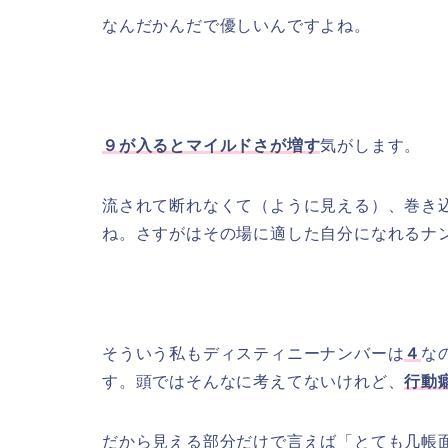
なんだかんだで優しいんですよね。
９が入るとマイルドさが増す
気がします。
流されて断れなくて（ように見える）、巻き
ね。さすがはその場に適した自分になれるナ
そういう私もディスティニーナンバーは
４
な
す。頭ではそんなに考えてないけれど、
行動
だから見える部分だけで言えば「とても几帳