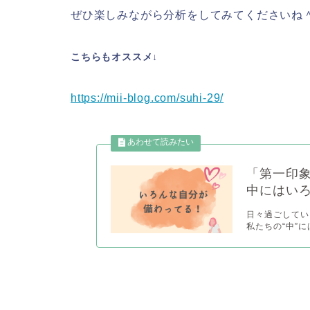
ぜひ楽しみながら分析をしてみてくださいね
こちらもオススメ↓
https://mii-blog.com/suhi-29/
「第一印
中にはい
日々過ごしてい
私たちの“中”に