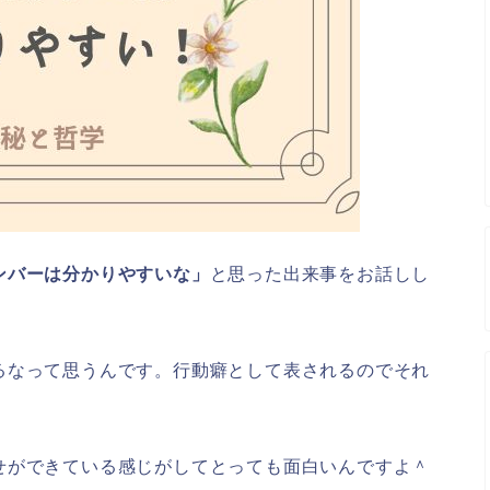
ンバーは分かりやすいな」
と思った出来事をお話しし
るなって思うんです。行動癖として表されるのでそれ
せができている感じがしてとっても面白いんですよ＾