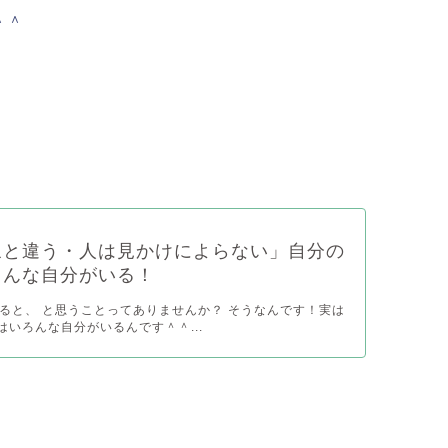
＾＾
象と違う・人は見かけによらない」自分の
ろんな自分がいる！
ると、 と思うことってありませんか？ そうなんです！実は
はいろんな自分がいるんです＾＾...