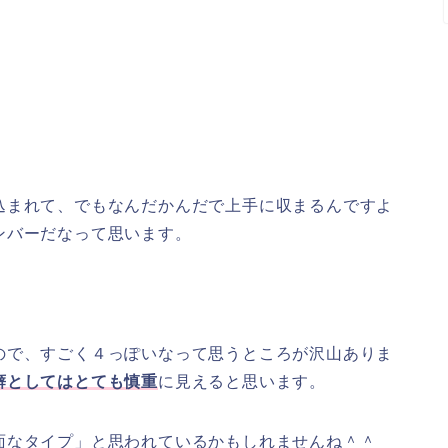
込まれて、でもなんだかんだで上手に収まるんですよ
ンバーだなって思います。
ので、すごく４っぽいなって思うところが沢山ありま
癖としてはとても慎重
に見えると思います。
面なタイプ」と思われているかもしれませんね＾＾