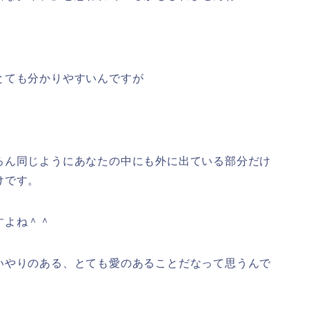
とても分かりやすいんですが
ろん同じようにあなたの中にも外に出ている部分だけ
けです。
すよね＾＾
いやりのある、とても愛のあることだなって思うんで