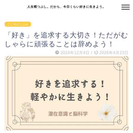
人生暇つぶし。だから、今日くらい好きに生きよう。
こころとじぶん
「好き」を追求する大切さ！ただがむ
しゃらに頑張ることは辞めよう！
2024年12月4日
/
2026年4月23日