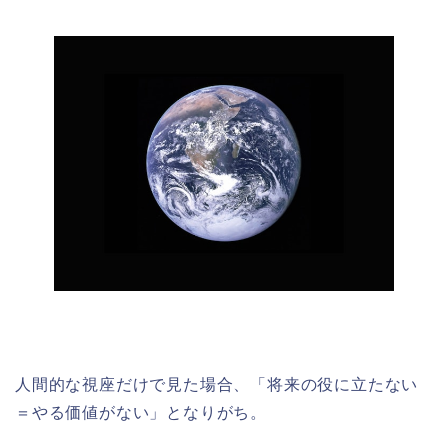
人間的な視座だけで見た場合、「将来の役に立たない
＝やる価値がない」となりがち。