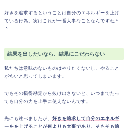
好きを追求するということは自分のエネルギーを上げ
ている行為。実はこれが一番大事なことなんですね＾
＾
結果を出したいなら、結果にこだわらない
私たちは意味のないものはやりたくないし、やること
が怖いと思ってしまいます。
でもその損得勘定から抜け出さないと、いつまでたっ
ても自分の力を上手に使えないんです。
先にも述べましたが、
好きを追求して自分のエネルギ
ーをを上げることが何よりも大事であり、そもそも追