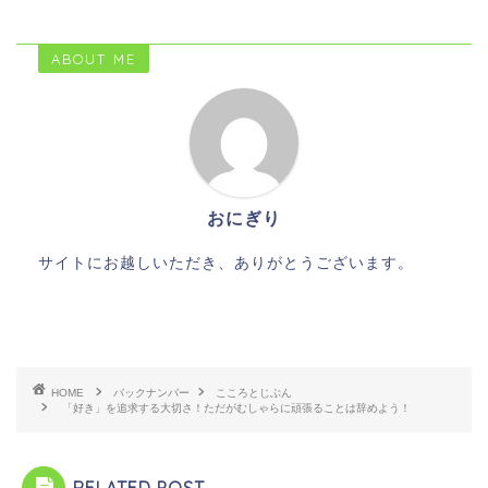
ABOUT ME
おにぎり
サイトにお越しいただき、ありがとうございます。
HOME
バックナンバー
こころとじぶん
「好き」を追求する大切さ！ただがむしゃらに頑張ることは辞めよう！
RELATED POST