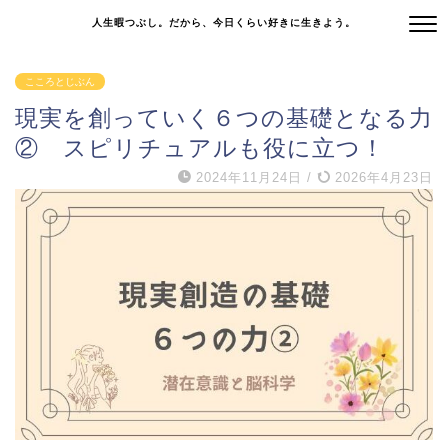
人生暇つぶし。だから、今日くらい好きに生きよう。
こころとじぶん
現実を創っていく６つの基礎となる力
② スピリチュアルも役に立つ！
2024年11月24日
/
2026年4月23日