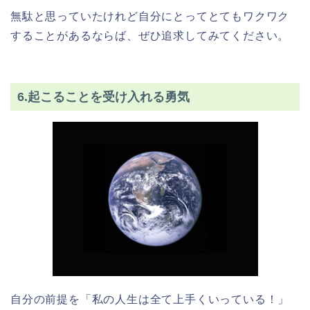
無駄と思っていたけれど自分にとってとてもワクワク
することがあるならば、ぜひ追求してみてください。
6.起こることを受け入れる勇気
自分の前提を「私の人生は全て上手くいっている！」