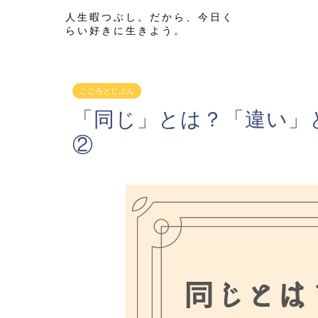
人生暇つぶし。だから、今日く
らい好きに生きよう。
こころとじぶん
「同じ」とは？「違い」
②