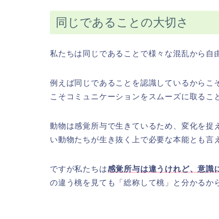
同じであることの大切さ
私たちは同じであることで様々な混乱から自
例えば同じであることを認識しているからこ
こそコミュニケーションをスムーズに取るこ
動物は感覚所与で生きているため、変化を捉
い動物たちが生き抜く上で必要な本能とも言
ですが私たちは
感覚所与は違うけれど、意識
の違う桃を見ても「総称して桃」と分かるか