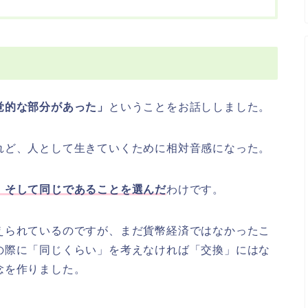
覚的な部分があった」
ということをお話ししました。
れど、人として生きていくために相対音感になった。
、そして同じであることを選んだ
わけです。
えられているのですが、まだ貨幣経済ではなかったこ
の際に「同じくらい」を考えなければ「交換」にはな
念を作りました。