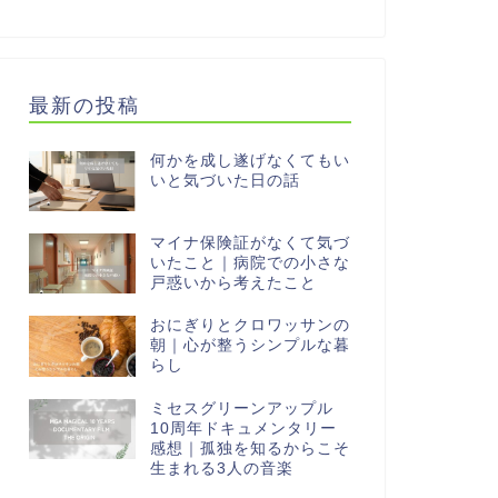
最新の投稿
何かを成し遂げなくてもい
いと気づいた日の話
マイナ保険証がなくて気づ
いたこと｜病院での小さな
戸惑いから考えたこと
おにぎりとクロワッサンの
朝｜心が整うシンプルな暮
らし
ミセスグリーンアップル
10周年ドキュメンタリー
感想｜孤独を知るからこそ
生まれる3人の音楽