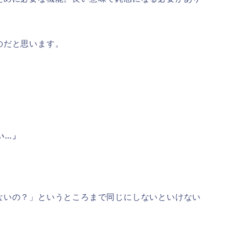
のだと思います。
い…」
ないの？」というところまで同じにしないといけない