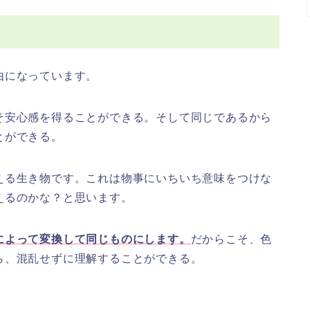
由になっています。
そ安心感を得ることができる。そして同じであるから
とができる。
える生き物です。これは物事にいちいち意味をつけな
えるのかな？と思います。
によって変換して同じものにします。
だからこそ、色
ら、混乱せずに理解することができる。