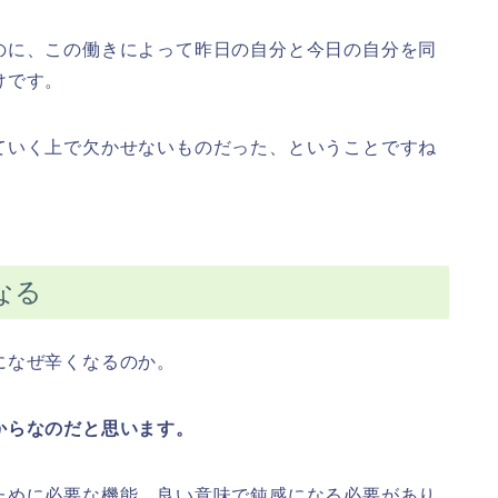
のに、この働きによって昨日の自分と今日の自分を同
けです。
ていく上で欠かせないものだった、ということですね
なる
になぜ辛くなるのか。
からなのだと思います。
ために必要な機能。良い意味で鈍感になる必要があり