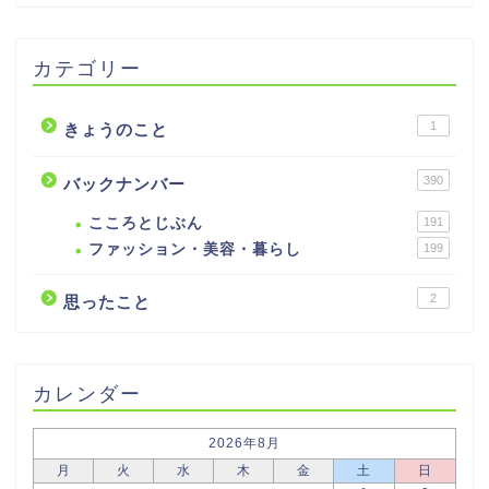
カテゴリー
1
きょうのこと
390
バックナンバー
こころとじぶん
191
ファッション・美容・暮らし
199
2
思ったこと
カレンダー
2026年8月
月
火
水
木
金
土
日